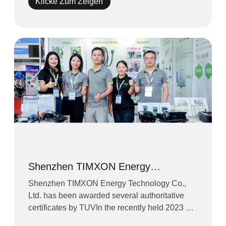
Klicke Zum Zeigen
Shenzhen TIMXON Energy
Technology Co. Ltd. hat die
Shenzhen TIMXON Energy Technology Co.,
maßgebliche Zertifizierung des TÜV
Ltd. has been awarded several authoritative
erhalten
certificates by TUVIn the recently held 2023 6th
International Char