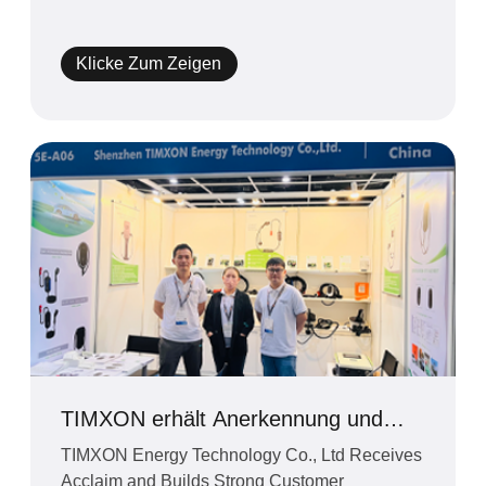
Technology Co., Ltd, a pi
Klicke Zum Zeigen
TIMXON erhält Anerkennung und
baut starke Kundenbeziehungen auf
TIMXON Energy Technology Co., Ltd Receives
der Hong Kong Electronics Fair auf
Acclaim and Builds Strong Customer