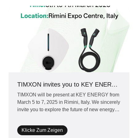
TIMXON invites you to KEY ENERGY
in Rimini Italy!
TIMXON will be present at KEY ENERGY from
March 5 to 7, 2025 in Rimini, Italy. We sincerely
invite you to explore the future of new energy
charging te
Klicke Zum Zeigen