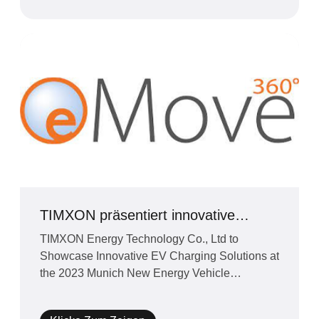
TIMXON präsentiert innovative
Ladelösungen auf der Münchner New
TIMXON Energy Technology Co., Ltd to
Energy Vehicle-Messe 2023
Showcase Innovative EV Charging Solutions at
the 2023 Munich New Energy Vehicle
Exhibition (EMOVE 360)[Munich, 17