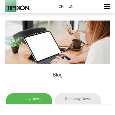
CN
EN
|
Blog
Industry News
Company News