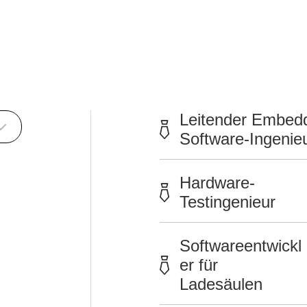
Leitender Embed
Software-Ingenie
Hardware-
Testingenieur
Softwareentwickl
er für
Ladesäulen