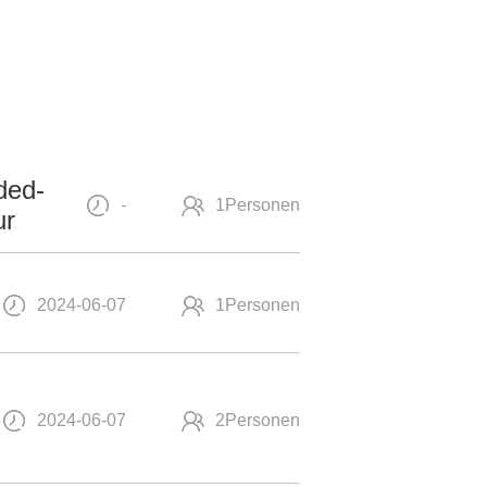
ded-
-
1Personen
ur
2024-06-07
1Personen
2024-06-07
2Personen