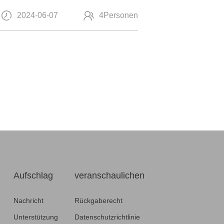
2024-06-07
4Personen
Aufschlag
veranschaulichen
Nachricht
Rückgaberecht
Unterstützung
Datenschutzrichtlinie